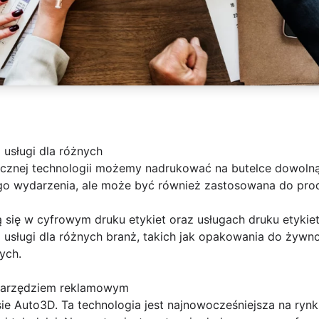
usługi dla różnych
cznej technologii możemy nadrukować na butelce dowolną l
ego wydarzenia, ale może być również zastosowana do produ
ą się w cyfrowym druku etykiet oraz usługach druku etyki
 usługi dla różnych branż, takich jak opakowania do żywn
nych.
 narzędziem reklamowym
e Auto3D. Ta technologia jest najnowocześniejsza na rynk