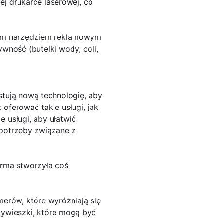
ej drukarce laserowej, co
znym narzędziem reklamowym
wność (butelki wody, coli,
stują nową technologię, aby
oferować takie usługi, jak
 usługi, aby ułatwić
 potrzeby związane z
irma stworzyła coś
erów, które wyróżniają się
zywieszki, które mogą być