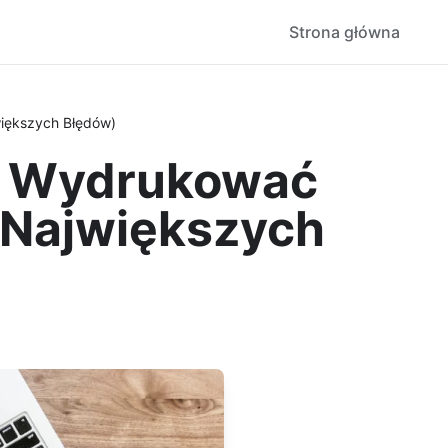
Strona główna
większych Błędów)
ak Wydrukować
9 Największych