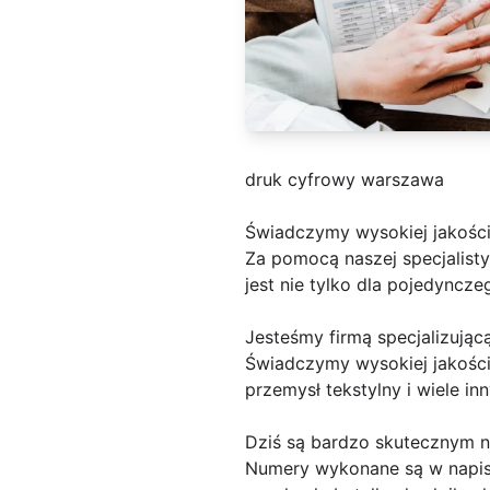
druk cyfrowy warszawa
Świadczymy wysokiej jakości 
Za pomocą naszej specjalisty
jest nie tylko dla pojedyncz
Jesteśmy firmą specjalizując
Świadczymy wysokiej jakości
przemysł tekstylny i wiele in
Dziś są bardzo skutecznym
Numery wykonane są w napisi