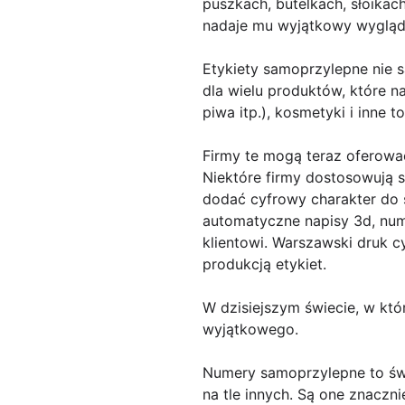
puszkach, butelkach, słoikach
nadaje mu wyjątkowy wygląd
Etykiety samoprzylepne nie 
dla wielu produktów, które n
piwa itp.), kosmetyki i inne
Firmy te mogą teraz oferowa
Niektóre firmy dostosowują s
dodać cyfrowy charakter do s
automatyczne napisy 3d, nume
klientowi. Warszawski druk c
produkcją etykiet.
W dzisiejszym świecie, w któ
wyjątkowego.
Numery samoprzylepne to świ
na tle innych. Są one znaczn