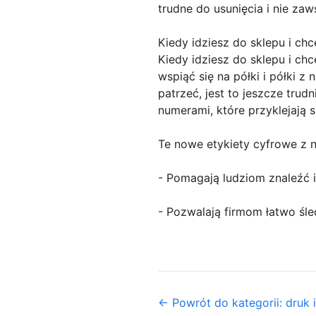
trudne do usunięcia i nie za
Kiedy idziesz do sklepu i chc
Kiedy idziesz do sklepu i ch
wspiąć się na półki i półki z
patrzeć, jest to jeszcze tru
numerami, które przyklejają s
Te nowe etykiety cyfrowe z 
- Pomagają ludziom znaleźć i
- Pozwalają firmom łatwo śled
← Powrót do kategorii: druk i