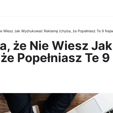
Nie Wiesz Jak Wydrukować Reklamę (chyba, że Popełniasz Te 9 Naj
na, że Nie Wiesz J
że Popełniasz Te 