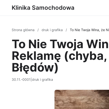
Klinika Samochodowa
Strona główna
/
druk i grafika
/
To Nie Twoja Wina, że 
To Nie Twoja Wi
Reklamę (chyba, 
Błędów)
30.11.-0001
|
druk i grafika