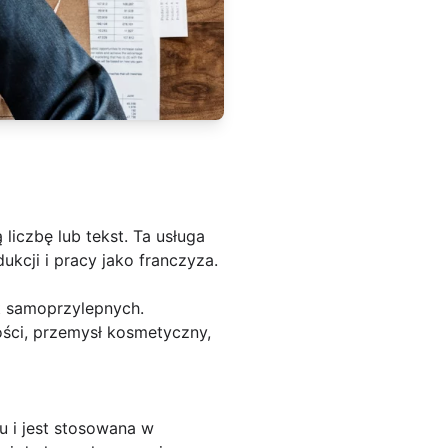
iczbę lub tekst. Ta usługa
kcji i pracy jako franczyza.
et samoprzylepnych.
ości, przemysł kosmetyczny,
u i jest stosowana w