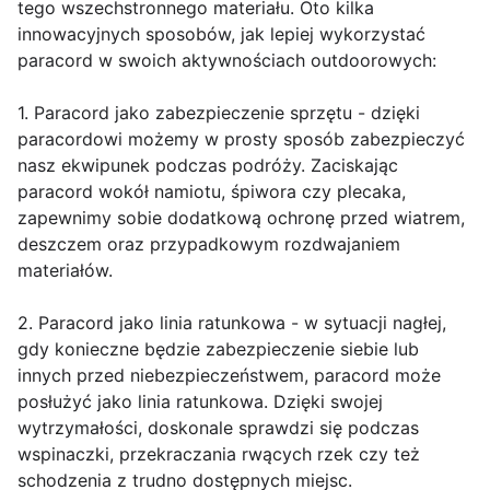
tego wszechstronnego materiału. Oto kilka
innowacyjnych sposobów, jak lepiej wykorzystać
paracord w swoich aktywnościach outdoorowych:
1. Paracord jako zabezpieczenie sprzętu - dzięki
paracordowi możemy w prosty sposób zabezpieczyć
nasz ekwipunek podczas podróży. Zaciskając
paracord wokół namiotu, śpiwora czy plecaka,
zapewnimy sobie dodatkową ochronę przed wiatrem,
deszczem oraz przypadkowym rozdwajaniem
materiałów.
2. Paracord jako linia ratunkowa - w sytuacji nagłej,
gdy konieczne będzie zabezpieczenie siebie lub
innych przed niebezpieczeństwem, paracord może
posłużyć jako linia ratunkowa. Dzięki swojej
wytrzymałości, doskonale sprawdzi się podczas
wspinaczki, przekraczania rwących rzek czy też
schodzenia z trudno dostępnych miejsc.