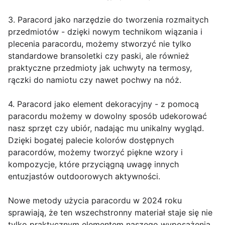
3. Paracord jako narzędzie do tworzenia rozmaitych
przedmiotów - dzięki nowym technikom wiązania i
plecenia paracordu, możemy stworzyć nie tylko
standardowe bransoletki czy paski, ale również
praktyczne przedmioty jak uchwyty na termosy,
rączki do namiotu czy nawet pochwy na nóż.
4. Paracord jako element dekoracyjny - z pomocą
paracordu możemy w dowolny sposób udekorować
nasz sprzęt czy ubiór, nadając mu unikalny wygląd.
Dzięki bogatej palecie kolorów dostępnych
paracordów, możemy tworzyć piękne wzory i
kompozycje, które przyciągną uwagę innych
entuzjastów outdoorowych aktywności.
Nowe metody użycia paracordu w 2024 roku
sprawiają, że ten wszechstronny materiał staje się nie
tylko praktycznym elementem naszego wyposażenia,