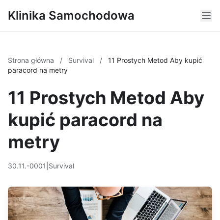
Klinika Samochodowa
Strona główna
/
Survival
/
11 Prostych Metod Aby kupić
paracord na metry
11 Prostych Metod Aby
kupić paracord na
metry
30.11.-0001
|
Survival