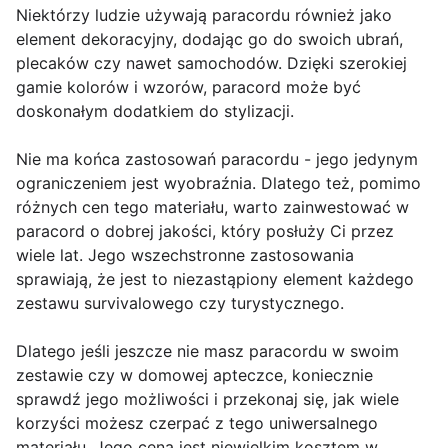
Niektórzy ludzie używają paracordu również jako
element dekoracyjny, dodając go do swoich ubrań,
plecaków czy nawet samochodów. Dzięki szerokiej
gamie kolorów i wzorów, paracord może być
doskonałym dodatkiem do stylizacji.
Nie ma końca zastosowań paracordu - jego jedynym
ograniczeniem jest wyobraźnia. Dlatego też, pomimo
różnych cen tego materiału, warto zainwestować w
paracord o dobrej jakości, który posłuży Ci przez
wiele lat. Jego wszechstronne zastosowania
sprawiają, że jest to niezastąpiony element każdego
zestawu survivalowego czy turystycznego.
Dlatego jeśli jeszcze nie masz paracordu w swoim
zestawie czy w domowej apteczce, koniecznie
sprawdź jego możliwości i przekonaj się, jak wiele
korzyści możesz czerpać z tego uniwersalnego
materiału. Jego cena jest niewielkim kosztem w