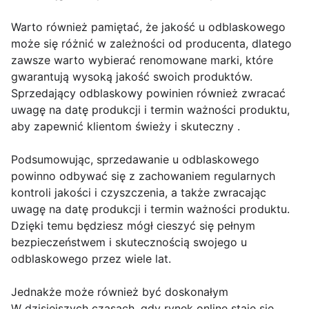
Warto również pamiętać, że jakość u odblaskowego
może się różnić w zależności od producenta, dlatego
zawsze warto wybierać renomowane marki, które
gwarantują wysoką jakość swoich produktów.
Sprzedający odblaskowy powinien również zwracać
uwagę na datę produkcji i termin ważności produktu,
aby zapewnić klientom świeży i skuteczny .
Podsumowując, sprzedawanie u odblaskowego
powinno odbywać się z zachowaniem regularnych
kontroli jakości i czyszczenia, a także zwracając
uwagę na datę produkcji i termin ważności produktu.
Dzięki temu będziesz mógł cieszyć się pełnym
bezpieczeństwem i skutecznością swojego u
odblaskowego przez wiele lat.
Jednakże może również być doskonałym
W dzisiejszych czasach, gdy rynek online staje się