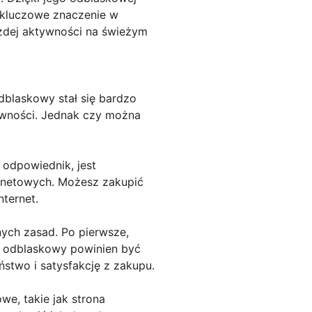
 kluczowe znaczenie w
ażdej aktywności na świeżym
blaskowy stał się bardzo
ywności. Jednak czy można
 odpowiednik, jest
rnetowych. Możesz zakupić
ternet.
ych zasad. Po pierwsze,
rd odblaskowy powinien być
stwo i satysfakcję z zakupu.
e, takie jak strona