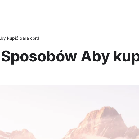
y kupić para cord
Sposobów Aby kupi