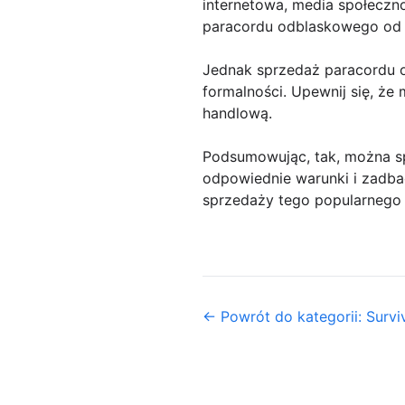
internetowa, media społeczno
paracordu odblaskowego od 
Jednak sprzedaż paracordu
formalności. Upewnij się, że
handlową.
Podsumowując, tak, można s
odpowiednie warunki i zadba
sprzedaży tego popularnego
← Powrót do kategorii: Survi