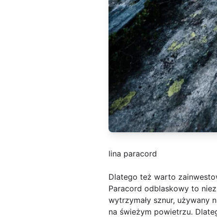
lina paracord
Dlatego też warto zainwest
Paracord odblaskowy to niez
wytrzymały sznur, używany n
na świeżym powietrzu. Dlate