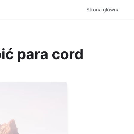
Strona główna
ć para cord