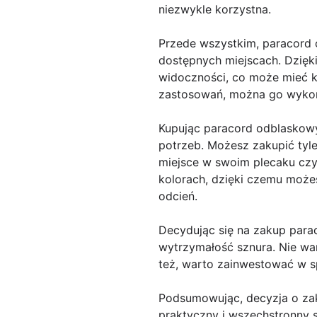
niezwykle korzystna.
Przede wszystkim, paracord
dostępnych miejscach. Dzięk
widoczności, co może mieć k
zastosowań, można go wykorz
Kupując paracord odblaskowy
potrzeb. Możesz zakupić tyle
miejsce w swoim plecaku czy
kolorach, dzięki czemu moż
odcień.
Decydując się na zakup para
wytrzymałość sznura. Nie w
też, warto zainwestować w sp
Podsumowując, decyzja o za
praktyczny i wszechstronny s