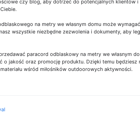
ściowe czy blog, aby dotrzeć do potencjalnych klientów i
Ciebie.
 odblaskowego na metry we własnym domu może wymagać 
 masz wszystkie niezbędne zezwolenia i dokumenty, aby leg
przedawać paracord odblaskowy na metry we własnym dom
ć o jakość oraz promocję produktu. Dzięki temu będziesz 
 materiału wśród miłośników outdoorowych aktywności.
val