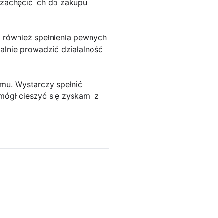
 zachęcić ich do zakupu
również spełnienia pewnych
alnie prowadzić działalność
u. Wystarczy spełnić
mógł cieszyć się zyskami z