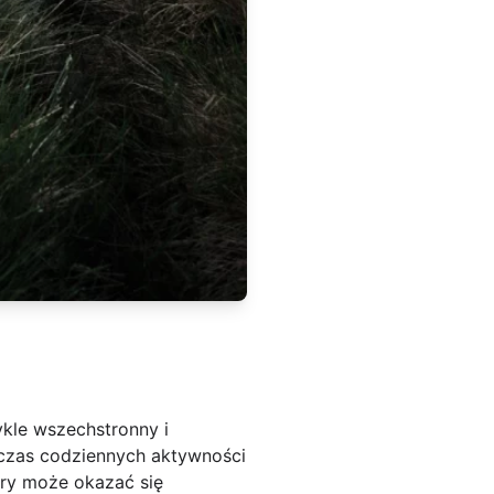
kle wszechstronny i
dczas codziennych aktywności
try może okazać się