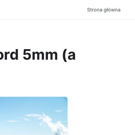
Strona główna
ord 5mm (a
)