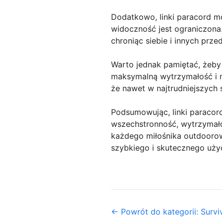
Dodatkowo, linki paracord mo
widoczność jest ograniczon
chroniąc siebie i innych prz
Warto jednak pamiętać, żeby 
maksymalną wytrzymałość i 
że nawet w najtrudniejszych 
Podsumowując, linki paracord
wszechstronność, wytrzymało
każdego miłośnika outdoorow
szybkiego i skutecznego użyc
← Powrót do kategorii: Survi