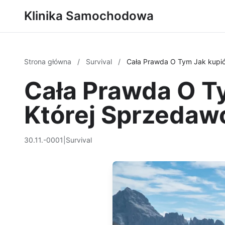
Klinika Samochodowa
Strona główna
/
Survival
/
Cała Prawda O Tym Jak kupić
Cała Prawda O T
Której Sprzedaw
30.11.-0001
|
Survival