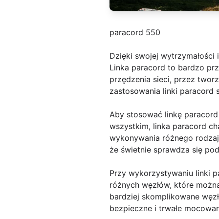
paracord 550
Dzięki swojej wytrzymałości i
Linka paracord to bardzo pr
przędzenia sieci, przez twor
zastosowania linki paracord 
Aby stosować linkę paracord 
wszystkim, linka paracord cha
wykonywania różnego rodzaju
że świetnie sprawdza się po
Przy wykorzystywaniu linki p
różnych węzłów, które można
bardziej skomplikowane węzł
bezpieczne i trwałe mocowan