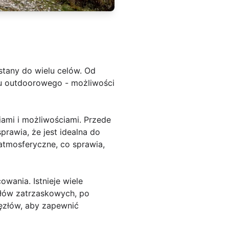
stany do wielu celów. Od
tu outdoorowego - możliwości
iami i możliwościami. Przede
prawia, że jest idealna do
atmosferyczne, co sprawia,
wania. Istnieje wiele
złów zatrzaskowych, po
węzłów, aby zapewnić