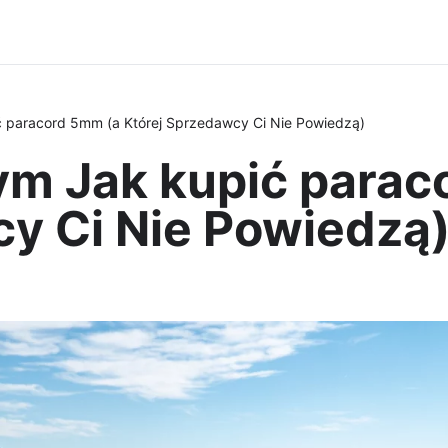
 paracord 5mm (a Której Sprzedawcy Ci Nie Powiedzą)
ym Jak kupić parac
cy Ci Nie Powiedzą