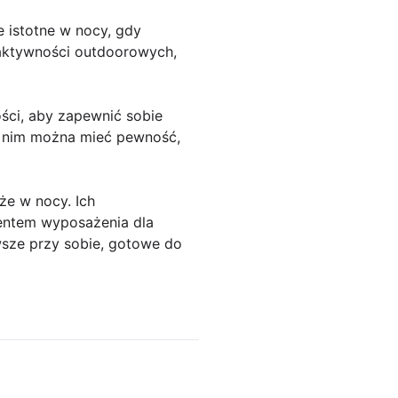
e istotne w nocy, gdy
aktywności outdoorowych,
ości, aby zapewnić sobie
i nim można mieć pewność,
że w nocy. Ich
mentem wyposażenia dla
wsze przy sobie, gotowe do