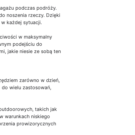
 bagażu podczas podróży.
o noszenia rzeczy. Dzięki
w każdej sytuacji.
aściwości w maksymalny
ywnym podejściu do
i, jakie niesie ze sobą ten
rzędziem zarówno w dzień,
m do wielu zastosowań,
outdoorowych, takich jak
 w warunkach niskiego
orzenia prowizorycznych