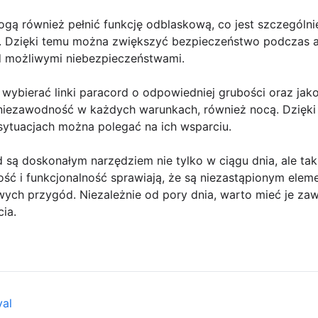
gą również pełnić funkcję odblaskową, co jest szczególni
a. Dzięki temu można zwiększyć bezpieczeństwo podczas 
ed możliwymi niebezpieczeństwami.
wybierać linki paracord o odpowiedniej grubości oraz jak
niezawodność w każdych warunkach, również nocą. Dzięk
sytuacjach można polegać na ich wsparciu.
 są doskonałym narzędziem nie tylko w ciągu dnia, ale tak
ść i funkcjonalność sprawiają, że są niezastąpionym ele
ych przygód. Niezależnie od pory dnia, warto mieć je za
ia.
val