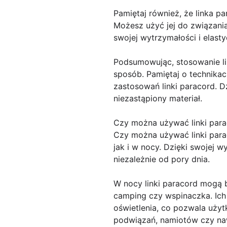
Pamiętaj również, że linka 
Możesz użyć jej do związania
swojej wytrzymałości i elast
Podsumowując, stosowanie li
sposób. Pamiętaj o technika
zastosowań linki paracord. D
niezastąpiony materiał.
Czy można używać linki par
Czy można używać linki para
jak i w nocy. Dzięki swojej 
niezależnie od pory dnia.
W nocy linki paracord mogą 
camping czy wspinaczka. Ich
oświetlenia, co pozwala uży
podwiązań, namiotów czy na