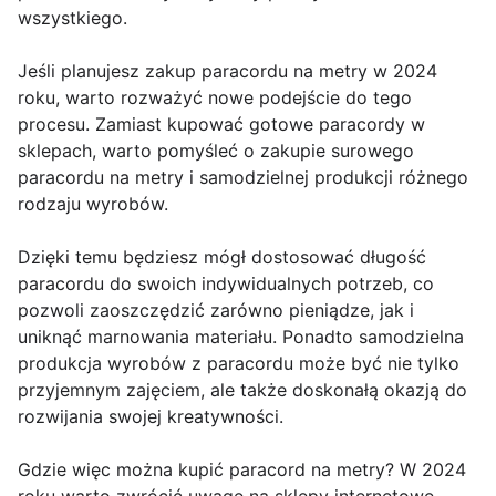
wszystkiego.
Jeśli planujesz zakup paracordu na metry w 2024
roku, warto rozważyć nowe podejście do tego
procesu. Zamiast kupować gotowe paracordy w
sklepach, warto pomyśleć o zakupie surowego
paracordu na metry i samodzielnej produkcji różnego
rodzaju wyrobów.
Dzięki temu będziesz mógł dostosować długość
paracordu do swoich indywidualnych potrzeb, co
pozwoli zaoszczędzić zarówno pieniądze, jak i
uniknąć marnowania materiału. Ponadto samodzielna
produkcja wyrobów z paracordu może być nie tylko
przyjemnym zajęciem, ale także doskonałą okazją do
rozwijania swojej kreatywności.
Gdzie więc można kupić paracord na metry? W 2024
roku warto zwrócić uwagę na sklepy internetowe,