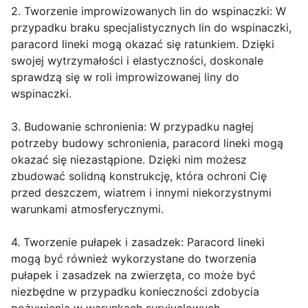
2. Tworzenie improwizowanych lin do wspinaczki: W
przypadku braku specjalistycznych lin do wspinaczki,
paracord lineki mogą okazać się ratunkiem. Dzięki
swojej wytrzymałości i elastyczności, doskonale
sprawdzą się w roli improwizowanej liny do
wspinaczki.
3. Budowanie schronienia: W przypadku nagłej
potrzeby budowy schronienia, paracord lineki mogą
okazać się niezastąpione. Dzięki nim możesz
zbudować solidną konstrukcję, która ochroni Cię
przed deszczem, wiatrem i innymi niekorzystnymi
warunkami atmosferycznymi.
4. Tworzenie pułapek i zasadzek: Paracord lineki
mogą być również wykorzystane do tworzenia
pułapek i zasadzek na zwierzęta, co może być
niezbędne w przypadku konieczności zdobycia
pożywienia w warunkach survivalowych.