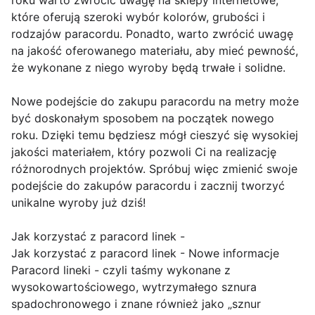
które oferują szeroki wybór kolorów, grubości i
rodzajów paracordu. Ponadto, warto zwrócić uwagę
na jakość oferowanego materiału, aby mieć pewność,
że wykonane z niego wyroby będą trwałe i solidne.
Nowe podejście do zakupu paracordu na metry może
być doskonałym sposobem na początek nowego
roku. Dzięki temu będziesz mógł cieszyć się wysokiej
jakości materiałem, który pozwoli Ci na realizację
różnorodnych projektów. Spróbuj więc zmienić swoje
podejście do zakupów paracordu i zacznij tworzyć
unikalne wyroby już dziś!
Jak korzystać z paracord linek -
Jak korzystać z paracord linek - Nowe informacje
Paracord lineki - czyli taśmy wykonane z
wysokowartościowego, wytrzymałego sznura
spadochronowego i znane również jako „sznur