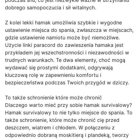
podczas snu, co jest niezwykle ważne w utrzymaniu
dobrego samopoczucia i sił witalnych.
Z kolei lekki hamak umożliwia szybkie i wygodne
ustawienie miejsca do spania, zwłaszcza w miejscach,
gdzie ustawienie namiotu może być niemożliwe.
Użycie linki paracord do zawieszenia hamaka jest
przykładem jej wszechstronności i niezawodności w
trudnych warunkach. Te dwa elementy, choć mogą
wydawać się prostymi dodatkami, odgrywają
kluczową rolę w zapewnieniu komfortu i
bezpieczeństwa podczas Twoich przygód w dziczy.
To także schronienie które może chronić
Dlaczego warto mieć przy sobie hamak survivalowy?
Hamak survivalowy to nie tylko miejsce do spania. To
także schronienie, które może chronić cię przed
deszczem, wiatrem i chłodem. W połączeniu z
odpowiednio dobraną moskitierą i plandeką, tworzy