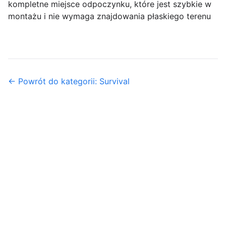
kompletne miejsce odpoczynku, które jest szybkie w
montażu i nie wymaga znajdowania płaskiego terenu
← Powrót do kategorii: Survival