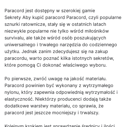
Paracord jest dostępny w szerokiej gamie
Sekrety Aby kupić paracord Paracord, czyli popularne
sznurki ratownicze, stały się w ostatnich latach
niezwykle popularne nie tylko wśród miłośników
survivalu, ale także wśród osób poszukujących
uniwersalnego i trwałego narzędzia do codziennego
użytku. Jednak zanim zdecydujesz się na zakup
paracordu, warto poznać kilka istotnych sekretów,
które pomogą Ci dokonać właściwego wyboru.
Po pierwsze, zwróć uwagę na jakość materiału.
Paracord powinien być wykonany z wytrzymałego
nylonu, który zapewnia odpowiednią wytrzymałość i
elastyczność. Niektórzy producenci dodają także
dodatkowe warstwy materiału, co sprawia, że
paracord jest jeszcze mocniejszy i trwalszy.
Kolejnym krokiem jest sprawdzenie średnicy i ilości