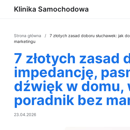
Klinika Samochodowa
Strona główna
/
7 złotych zasad doboru słuchawek: jak d
marketingu
7 złotych zasad
impedancję, pasm
dźwięk w domu, 
poradnik bez ma
23.04.2026