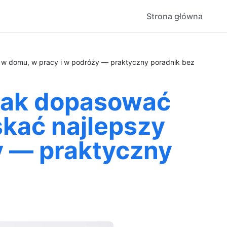
Strona główna
k w domu, w pracy i w podróży — praktyczny poradnik bez
 jak dopasować
skać najlepszy
y — praktyczny