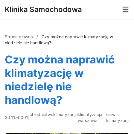
Klinika Samochodowa
Strona główna
/
Czy można naprawić klimatyzację w
niedzielę nie handlową?
Czy można naprawić
klimatyzację w
niedzielę nie
handlową?
chłodnictwo
klimatyzacja
klimatyzacja
serwis
30.11.-0001
|
warszawa
klimatyzacji