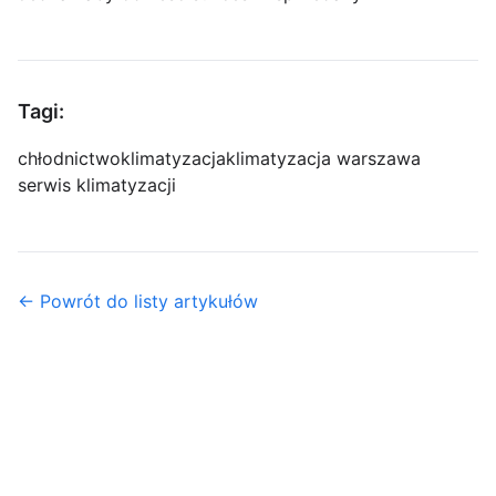
Tagi:
chłodnictwo
klimatyzacja
klimatyzacja warszawa
serwis klimatyzacji
← Powrót do listy artykułów