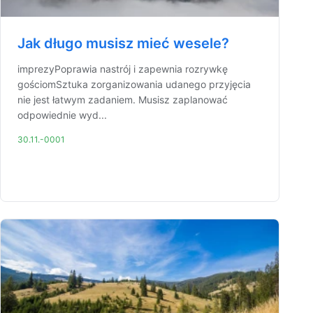
Jak długo musisz mieć wesele?
imprezyPoprawia nastrój i zapewnia rozrywkę
gościomSztuka zorganizowania udanego przyjęcia
nie jest łatwym zadaniem. Musisz zaplanować
odpowiednie wyd...
30.11.-0001