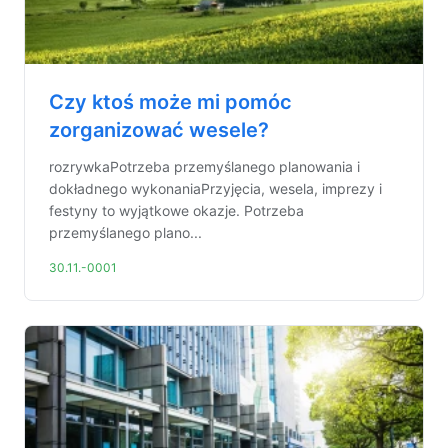
Czy ktoś może mi pomóc
zorganizować wesele?
rozrywkaPotrzeba przemyślanego planowania i
dokładnego wykonaniaPrzyjęcia, wesela, imprezy i
festyny to wyjątkowe okazje. Potrzeba
przemyślanego plano...
30.11.-0001