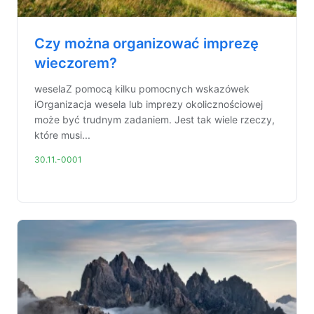
Czy można organizować imprezę
wieczorem?
weselaZ pomocą kilku pomocnych wskazówek
iOrganizacja wesela lub imprezy okolicznościowej
może być trudnym zadaniem. Jest tak wiele rzeczy,
które musi...
30.11.-0001