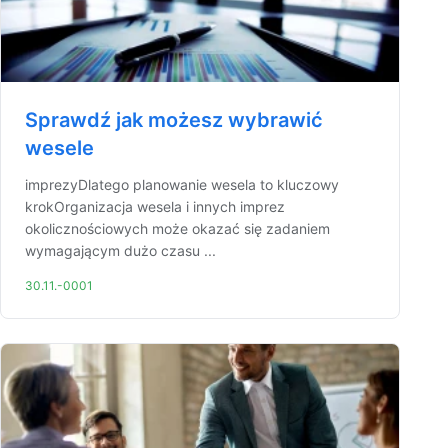
Sprawdź jak możesz wybrawić
wesele
imprezyDlatego planowanie wesela to kluczowy
krokOrganizacja wesela i innych imprez
okolicznościowych może okazać się zadaniem
wymagającym dużo czasu ...
30.11.-0001