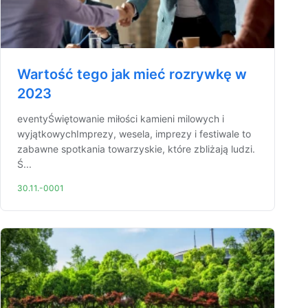
Wartość tego jak mieć rozrywkę w
2023
eventyŚwiętowanie miłości kamieni milowych i
wyjątkowychImprezy, wesela, imprezy i festiwale to
zabawne spotkania towarzyskie, które zbliżają ludzi.
Ś...
30.11.-0001