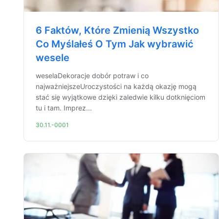
6 Faktów, Które Zmienią Wszystko
Co Myślałeś O Tym Jak wybrawić
wesele
weselaDekoracje dobór potraw i co
najważniejszeUroczystości na każdą okazję mogą
stać się wyjątkowe dzięki zaledwie kilku dotknięciom
tu i tam. Imprez...
30.11.-0001