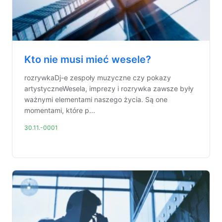
Kto nie musi mieć wesele?
rozrywkaDj-e zespoły muzyczne czy pokazy
artystyczneWesela, imprezy i rozrywka zawsze były
ważnymi elementami naszego życia. Są one
momentami, które p...
30.11.-0001