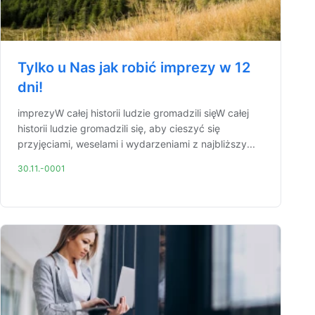
Tylko u Nas jak robić imprezy w 12
dni!
imprezyW całej historii ludzie gromadzili sięW całej
historii ludzie gromadzili się, aby cieszyć się
przyjęciami, weselami i wydarzeniami z najbliższy...
30.11.-0001