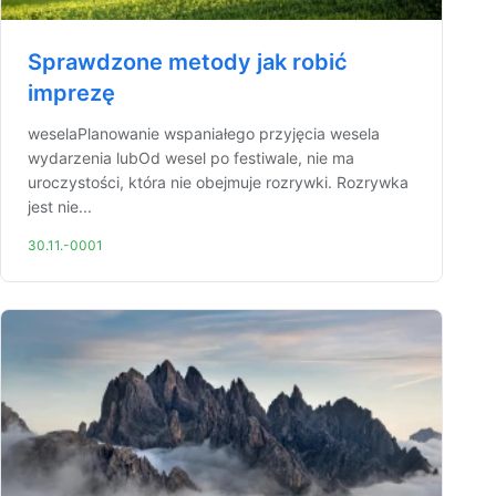
Sprawdzone metody jak robić
imprezę
weselaPlanowanie wspaniałego przyjęcia wesela
wydarzenia lubOd wesel po festiwale, nie ma
uroczystości, która nie obejmuje rozrywki. Rozrywka
jest nie...
30.11.-0001