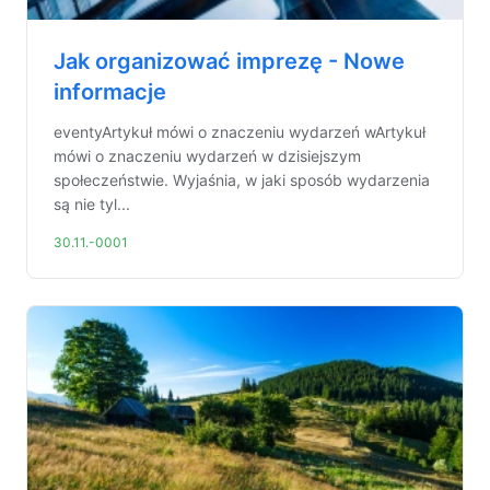
Jak organizować imprezę - Nowe
informacje
eventyArtykuł mówi o znaczeniu wydarzeń wArtykuł
mówi o znaczeniu wydarzeń w dzisiejszym
społeczeństwie. Wyjaśnia, w jaki sposób wydarzenia
są nie tyl...
30.11.-0001