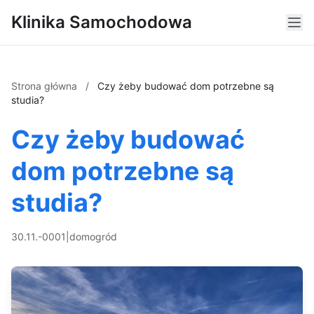
Klinika Samochodowa
Strona główna
/
Czy żeby budować dom potrzebne są
studia?
Czy żeby budować
dom potrzebne są
studia?
30.11.-0001
|
dom
ogród