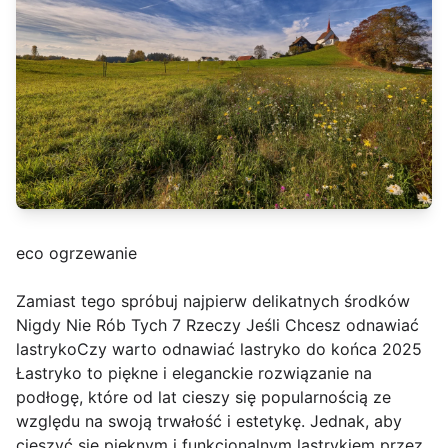
eco ogrzewanie
Zamiast tego spróbuj najpierw delikatnych środków
Nigdy Nie Rób Tych 7 Rzeczy Jeśli Chcesz odnawiać
lastrykoCzy warto odnawiać lastryko do końca 2025
Łastryko to piękne i eleganckie rozwiązanie na
podłogę, które od lat cieszy się popularnością ze
względu na swoją trwałość i estetykę. Jednak, aby
cieszyć się pięknym i funkcjonalnym lastrykiem przez