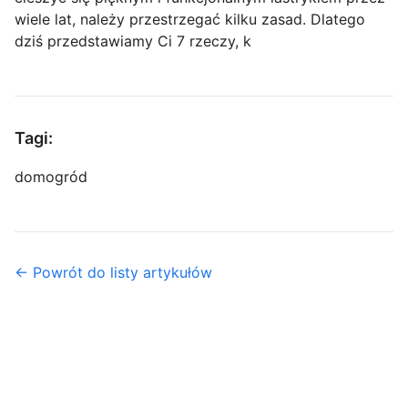
wiele lat, należy przestrzegać kilku zasad. Dlatego
dziś przedstawiamy Ci 7 rzeczy, k
Tagi:
dom
ogród
← Powrót do listy artykułów