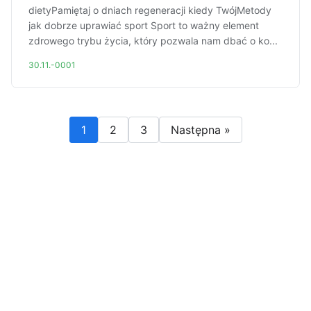
dietyPamiętaj o dniach regeneracji kiedy TwójMetody
jak dobrze uprawiać sport Sport to ważny element
zdrowego trybu życia, który pozwala nam dbać o ko...
30.11.-0001
1
2
3
Następna »