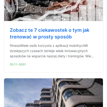
Zobacz te 7 ciekawostek o tym jak
trenować w prosty sposób
fitnessWiele osób korzysta z aplikacji mobilnychW
dzisiejszych czasach istnieje wiele innowacyjnych
sposobów na wsparcie naszej diety i treningów. Wie...
30.11.-0001