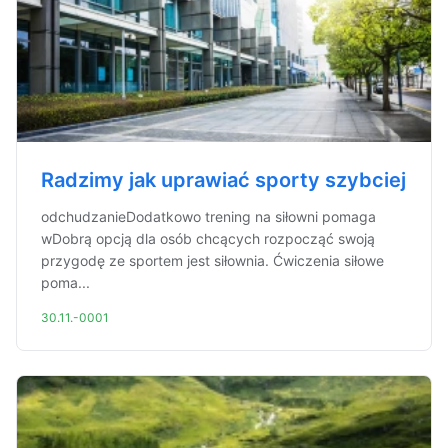
Radzimy jak uprawiać sporty szybciej
odchudzanieDodatkowo trening na siłowni pomaga
wDobrą opcją dla osób chcących rozpocząć swoją
przygodę ze sportem jest siłownia. Ćwiczenia siłowe
poma...
30.11.-0001