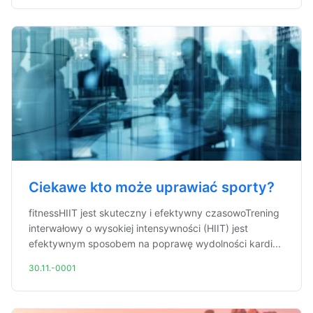
Ciekawe kto może uprawiać sporty?
fitnessHIIT jest skuteczny i efektywny czasowoTrening
interwałowy o wysokiej intensywności (HIIT) jest
efektywnym sposobem na poprawę wydolności kardi...
30.11.-0001