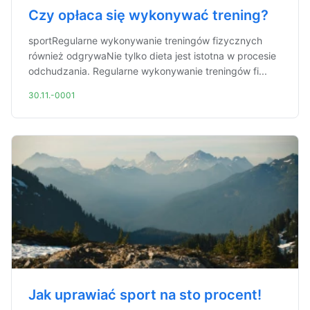
Czy opłaca się wykonywać trening?
sportRegularne wykonywanie treningów fizycznych
również odgrywaNie tylko dieta jest istotna w procesie
odchudzania. Regularne wykonywanie treningów fi...
30.11.-0001
Jak uprawiać sport na sto procent!