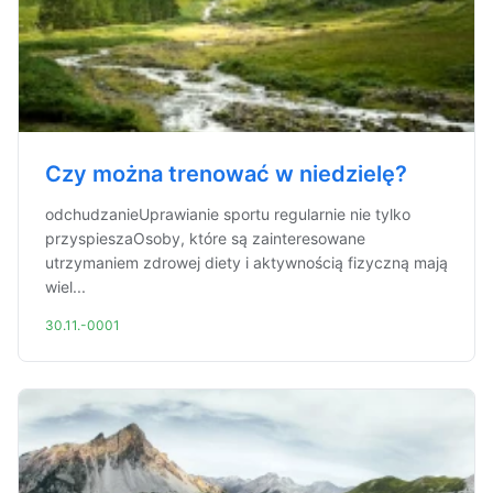
Czy można trenować w niedzielę?
odchudzanieUprawianie sportu regularnie nie tylko
przyspieszaOsoby, które są zainteresowane
utrzymaniem zdrowej diety i aktywnością fizyczną mają
wiel...
30.11.-0001