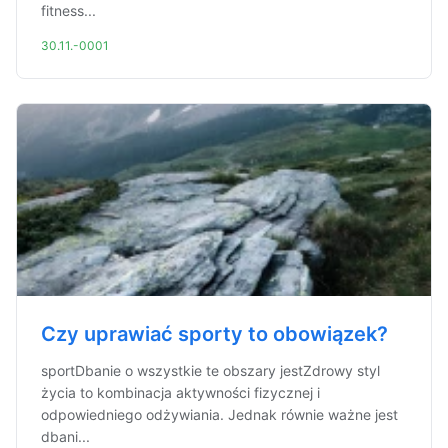
fitness...
30.11.-0001
Czy uprawiać sporty to obowiązek?
sportDbanie o wszystkie te obszary jestZdrowy styl
życia to kombinacja aktywności fizycznej i
odpowiedniego odżywiania. Jednak równie ważne jest
dbani...