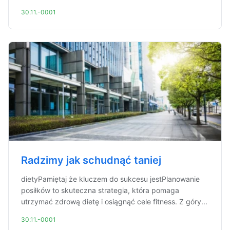
30.11.-0001
Radzimy jak schudnąć taniej
dietyPamiętaj że kluczem do sukcesu jestPlanowanie
posiłków to skuteczna strategia, która pomaga
utrzymać zdrową dietę i osiągnąć cele fitness. Z góry...
30.11.-0001