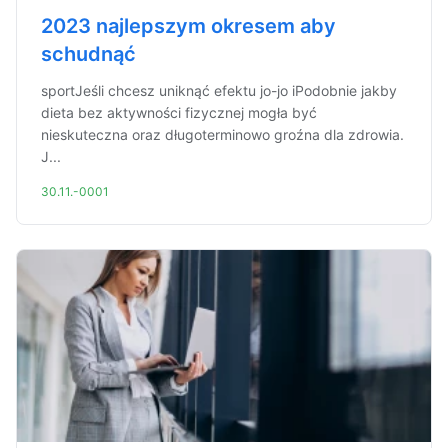
2023 najlepszym okresem aby
schudnąć
sportJeśli chcesz uniknąć efektu jo-jo iPodobnie jakby
dieta bez aktywności fizycznej mogła być
nieskuteczna oraz długoterminowo groźna dla zdrowia.
J...
30.11.-0001