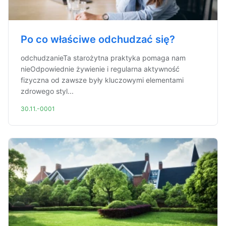
Po co właściwe odchudzać się?
odchudzanieTa starożytna praktyka pomaga nam
nieOdpowiednie żywienie i regularna aktywność
fizyczna od zawsze były kluczowymi elementami
zdrowego styl...
30.11.-0001