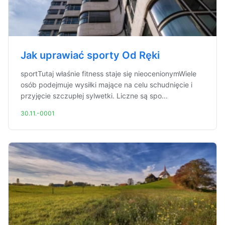
Jak uprawiać sporty Od Ręki
sportTutaj właśnie fitness staje się nieocenionymWiele
osób podejmuje wysiłki mające na celu schudnięcie i
przyjęcie szczupłej sylwetki. Liczne są spo...
30.11.-0001