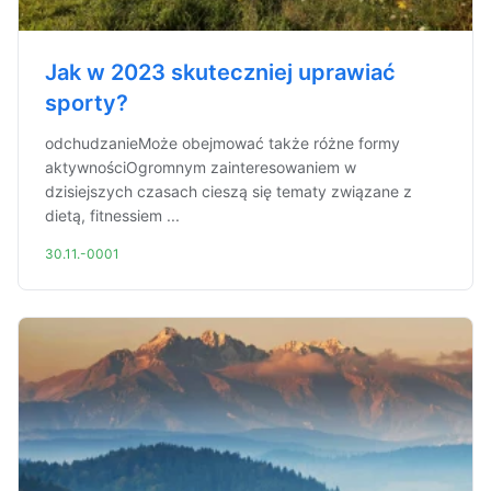
Jak w 2023 skuteczniej uprawiać
sporty?
odchudzanieMoże obejmować także różne formy
aktywnościOgromnym zainteresowaniem w
dzisiejszych czasach cieszą się tematy związane z
dietą, fitnessiem ...
30.11.-0001