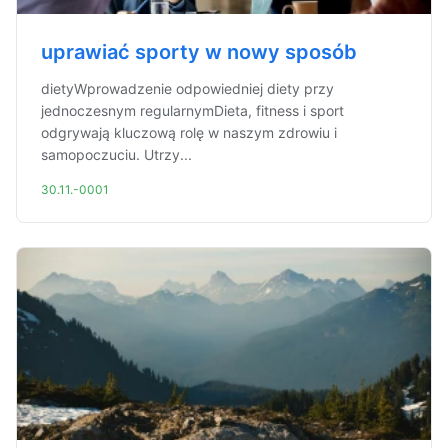
uprawiać sporty w nowy sposób
dietyWprowadzenie odpowiedniej diety przy
jednoczesnym regularnymDieta, fitness i sport
odgrywają kluczową rolę w naszym zdrowiu i
samopoczuciu. Utrzy...
30.11.-0001