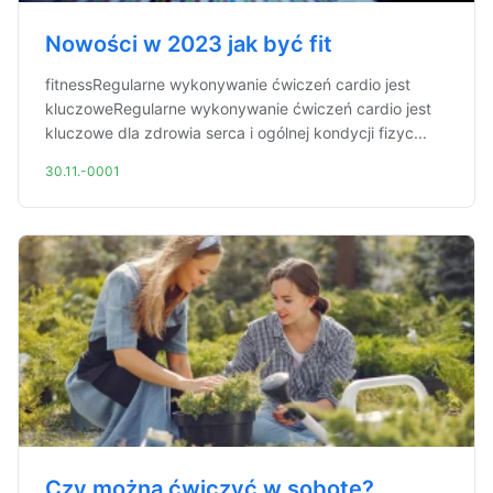
Nowości w 2023 jak być fit
fitnessRegularne wykonywanie ćwiczeń cardio jest
kluczoweRegularne wykonywanie ćwiczeń cardio jest
kluczowe dla zdrowia serca i ogólnej kondycji fizyc...
30.11.-0001
Czy można ćwiczyć w sobotę?