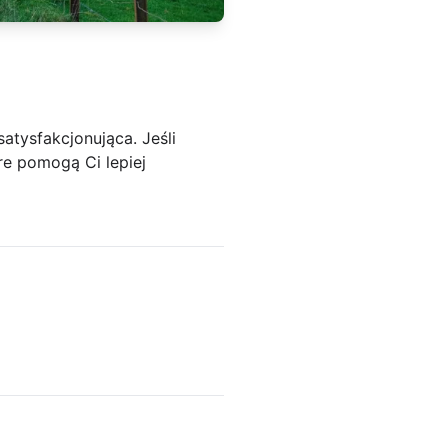
atysfakcjonująca. Jeśli
re pomogą Ci lepiej