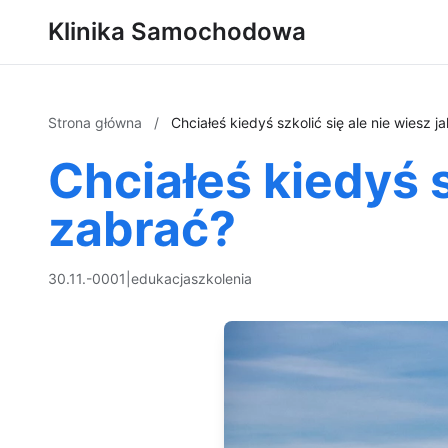
Klinika Samochodowa
Strona główna
/
Chciałeś kiedyś szkolić się ale nie wiesz j
Chciałeś kiedyś s
zabrać?
30.11.-0001
|
edukacja
szkolenia