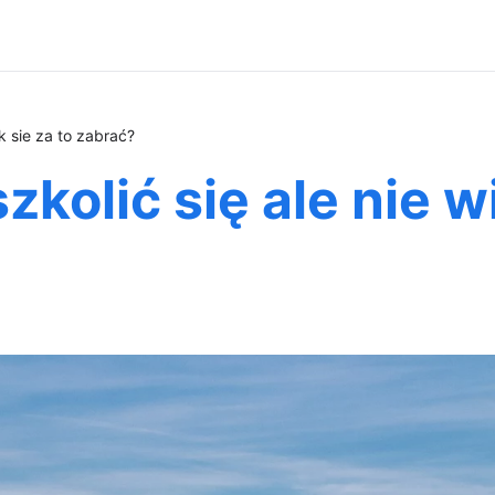
ak sie za to zabrać?
zkolić się ale nie wi