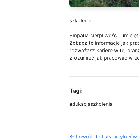
szkolenia
Empatia cierpliwość i umieję
Zobacz te informacje jak pra
rozważasz karierę w tej bran
zrozumieć jak pracować w e
Tagi:
edukacja
szkolenia
← Powrót do listy artykułów