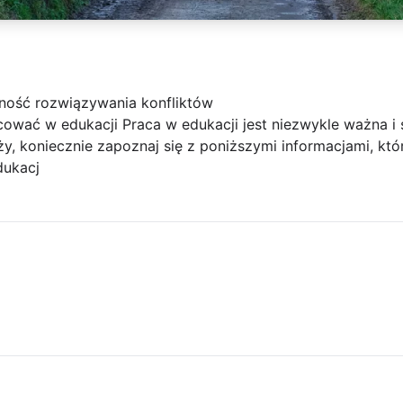
tność rozwiązywania konfliktów
cować w edukacji Praca w edukacji jest niezwykle ważna i s
ży, koniecznie zapoznaj się z poniższymi informacjami, któ
dukacj