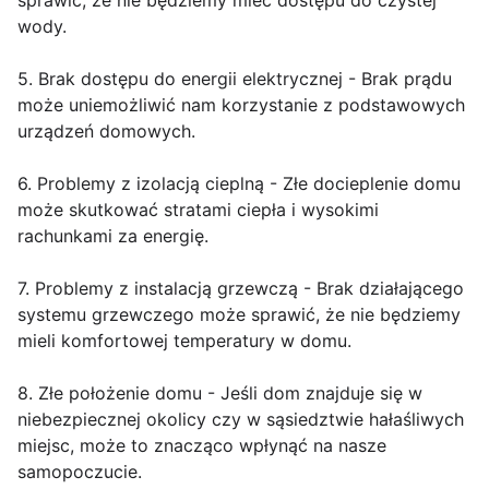
sprawić, że nie będziemy mieć dostępu do czystej
wody.
5. Brak dostępu do energii elektrycznej - Brak prądu
może uniemożliwić nam korzystanie z podstawowych
urządzeń domowych.
6. Problemy z izolacją cieplną - Złe docieplenie domu
może skutkować stratami ciepła i wysokimi
rachunkami za energię.
7. Problemy z instalacją grzewczą - Brak działającego
systemu grzewczego może sprawić, że nie będziemy
mieli komfortowej temperatury w domu.
8. Złe położenie domu - Jeśli dom znajduje się w
niebezpiecznej okolicy czy w sąsiedztwie hałaśliwych
miejsc, może to znacząco wpłynąć na nasze
samopoczucie.