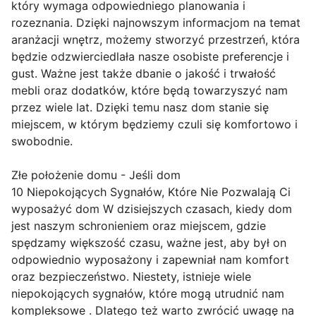
który wymaga odpowiedniego planowania i
rozeznania. Dzięki najnowszym informacjom na temat
aranżacji wnętrz, możemy stworzyć przestrzeń, która
będzie odzwierciedlała nasze osobiste preferencje i
gust. Ważne jest także dbanie o jakość i trwałość
mebli oraz dodatków, które będą towarzyszyć nam
przez wiele lat. Dzięki temu nasz dom stanie się
miejscem, w którym będziemy czuli się komfortowo i
swobodnie.
Złe położenie domu - Jeśli dom
10 Niepokojących Sygnałów, Które Nie Pozwalają Ci
wyposażyć dom W dzisiejszych czasach, kiedy dom
jest naszym schronieniem oraz miejscem, gdzie
spędzamy większość czasu, ważne jest, aby był on
odpowiednio wyposażony i zapewniał nam komfort
oraz bezpieczeństwo. Niestety, istnieje wiele
niepokojących sygnałów, które mogą utrudnić nam
kompleksowe . Dlatego też warto zwrócić uwagę na