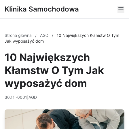
Klinika Samochodowa
Strona główna
/
AGD
/
10 Największych Kłamstw O Tym
Jak wyposażyć dom
10 Największych
Kłamstw O Tym Jak
wyposażyć dom
30.11.-0001
|
AGD