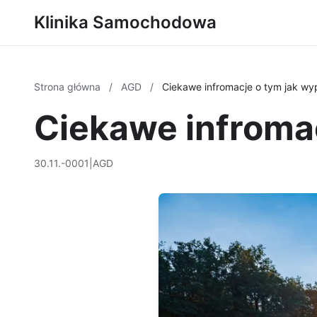
Klinika Samochodowa
Strona główna
/
AGD
/
Ciekawe infromacje o tym jak w
Ciekawe infroma
30.11.-0001
|
AGD