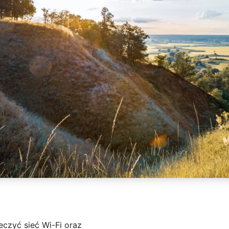
czyć sieć Wi-Fi oraz