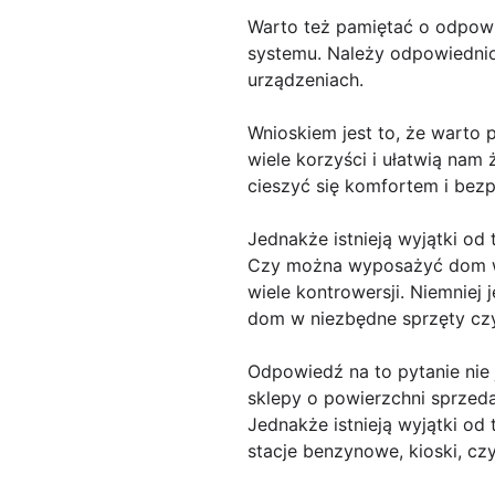
Warto też pamiętać o odpowi
systemu. Należy odpowiednio
urządzeniach.
Wnioskiem jest to, że warto 
wiele korzyści i ułatwią nam
cieszyć się komfortem i be
Jednakże istnieją wyjątki od t
Czy można wyposażyć dom w 
wiele kontrowersji. Niemniej
dom w niezbędne sprzęty cz
Odpowiedź na to pytanie nie
sklepy o powierzchni sprzed
Jednakże istnieją wyjątki od
stacje benzynowe, kioski, cz