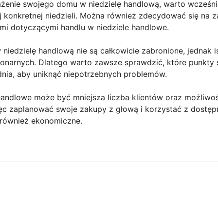
ażenie swojego domu w niedzielę handlową, warto wcześnie
 konkretnej niedzieli. Można również zdecydować się na z
ami dotyczącymi handlu w niedziele handlowe.
niedzielę handlową nie są całkowicie zabronione, jednak i
jonarnych. Dlatego warto zawsze sprawdzić, które punkty
dnia, aby uniknąć niepotrzebnych problemów.
handlowe może być mniejsza liczba klientów oraz możliwoś
ięc zaplanować swoje zakupy z głową i korzystać z dostęp
e również ekonomiczne.