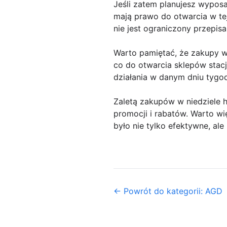
Jeśli zatem planujesz wypos
mają prawo do otwarcia w tej
nie jest ograniczony przepis
Warto pamiętać, że zakupy w 
co do otwarcia sklepów stac
działania w danym dniu tygo
Zaletą zakupów w niedziele 
promocji i rabatów. Warto w
było nie tylko efektywne, al
← Powrót do kategorii: AGD