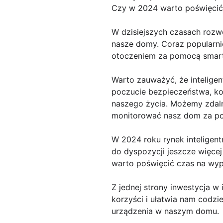
Czy w 2024 warto poświęcić
W dzisiejszych czasach rozwó
nasze domy. Coraz popularnie
otoczeniem za pomocą smartf
Warto zauważyć, że intelige
poczucie bezpieczeństwa, kon
naszego życia. Możemy zdaln
monitorować nasz dom za po
W 2024 roku rynek inteligen
do dyspozycji jeszcze więce
warto poświęcić czas na wy
Z jednej strony inwestycja w 
korzyści i ułatwia nam codzi
urządzenia w naszym domu.