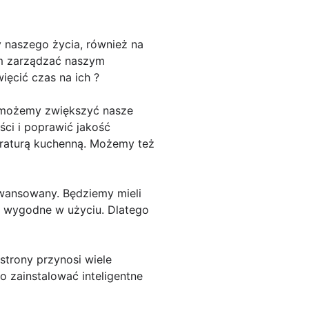
y naszego życia, również na
nam zarządzać naszym
ęcić czas na ich ?
m możemy zwiększyć nasze
ści i poprawić jakość
raturą kuchenną. Możemy też
awansowany. Będziemy mieli
i wygodne w użyciu. Dlatego
strony przynosi wiele
o zainstalować inteligentne