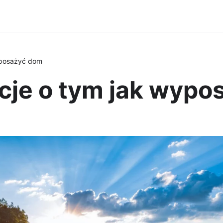
yposażyć dom
cje o tym jak wypo