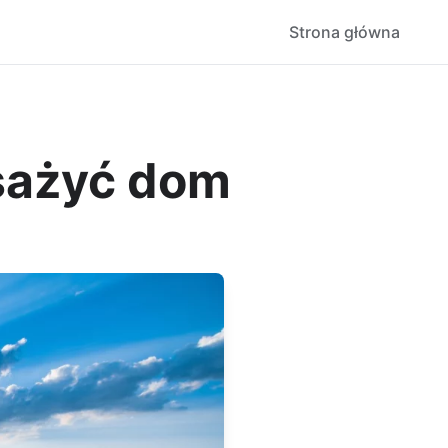
Strona główna
sażyć dom