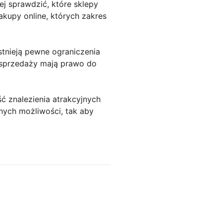
j sprawdzić, które sklepy
akupy online, których zakres
stnieją pewne ograniczenia
 sprzedaży mają prawo do
ć znalezienia atrakcyjnych
nych możliwości, tak aby