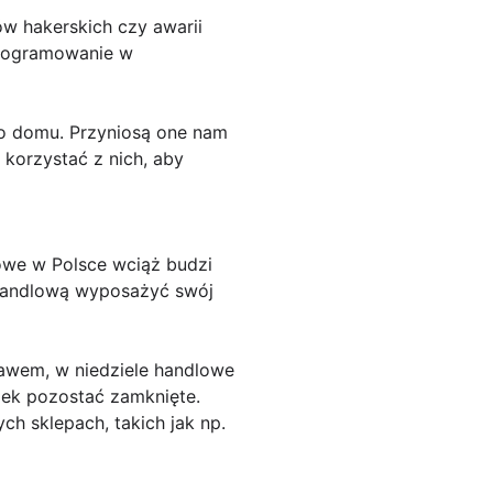
w hakerskich czy awarii
programowanie w
do domu. Przyniosą one nam
 korzystać z nich, aby
we w Polsce wciąż budzi
ę handlową wyposażyć swój
awem, w niedziele handlowe
ek pozostać zamknięte.
ch sklepach, takich jak np.