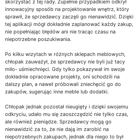
skorzystać z tej rady. Zupełnie przypadkiem odkrył
innowacyjny sposób na projektowanie wnętrz, który
sprawił, że sprzedawcy zaczęli go nienawidzić. Dzięki
tej aplikacji mógł dokładnie zaplanować każdy zakup,
nie popełniając błędów ani nie tracąc czasu na
niepotrzebne poszukiwania.
Po kilku wizytach w różnych sklepach meblowych,
chłopak zauważył, że sprzedawcy nie byli już tacy
miło- uśmiechnięci. Gdy tylko pokazywał im swoje
dokładnie opracowane projekty, oni schodzili na
dalszy plan, a nawet próbowali zniechęcić go do
zakupów, sugerując inne meble lub dodatki.
Chłopak jednak pozostał nieugięty i dzięki swojemu
odkryciu, udało mu się zaoszczędzić nie tylko czas,
ale również pieniądze. Sprzedawcy mogą go
nienawidzić za to, że nie dają im zarobić na
niepotrzebnych zakupach, jednak dla niego to był