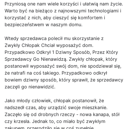
Przyniosą one nam wiele korzyści i ułatwią nam życie.
Warto być na bieżąco z najnowszymi technologiami i
korzystać z nich, aby cieszyć się komfortem i
bezpieczeństwem w naszym domu.
Wtedy sprzedawca polecił mu skorzystanie z
Zwykły Chłopak Chciał wyposażyć dom.
Przypadkowo Odkrył 1 Dziwny Sposób, Przez Który
Sprzedawcy Go Nienawidzą. Zwykły chłopak, który
postanowił wyposażyć swój dom, nie spodziewał się,
że natrafi na coś takiego. Przypadkowo odkrył
bowiem dziwny sposób, który sprawił, że sprzedawcy
zaczęli go nienawidzić.
Jako młody człowiek, chłopak postanowił, że
nadszedł czas, aby urządzić swoje mieszkanie.
Zaczęło się od drobnych rzeczy - nowa kanapa, stół
czy krzesła. Jednak to, co miało być zwykłym
zakupem, przerodziło się w coś zupełnie