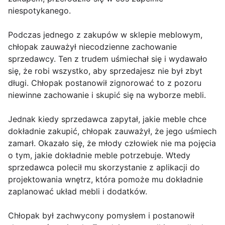
niespotykanego.
Podczas jednego z zakupów w sklepie meblowym,
chłopak zauważył niecodzienne zachowanie
sprzedawcy. Ten z trudem uśmiechał się i wydawało
się, że robi wszystko, aby sprzedajesz nie był zbyt
długi. Chłopak postanowił zignorować to z pozoru
niewinne zachowanie i skupić się na wyborze mebli.
Jednak kiedy sprzedawca zapytał, jakie meble chce
dokładnie zakupić, chłopak zauważył, że jego uśmiech
zamarł. Okazało się, że młody człowiek nie ma pojęcia
o tym, jakie dokładnie meble potrzebuje. Wtedy
sprzedawca polecił mu skorzystanie z aplikacji do
projektowania wnętrz, która pomoże mu dokładnie
zaplanować układ mebli i dodatków.
Chłopak był zachwycony pomysłem i postanowił