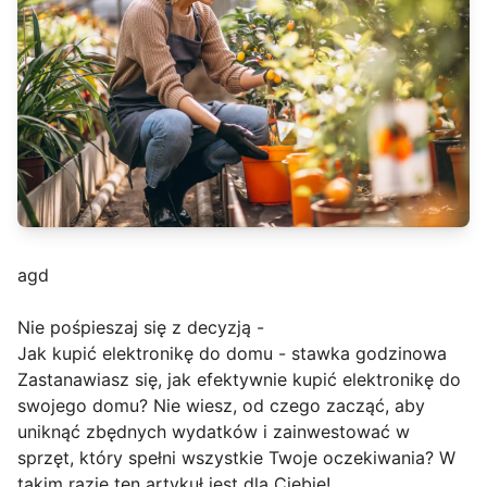
agd
Nie pośpieszaj się z decyzją -
Jak kupić elektronikę do domu - stawka godzinowa
Zastanawiasz się, jak efektywnie kupić elektronikę do
swojego domu? Nie wiesz, od czego zacząć, aby
uniknąć zbędnych wydatków i zainwestować w
sprzęt, który spełni wszystkie Twoje oczekiwania? W
takim razie ten artykuł jest dla Ciebie!