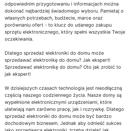
odpowiednim przygotowaniu i informacjach można
dokonać najbardziej świadomego wyboru. Pamietaj o
własnych potrzebach, budżecie, marce oraz
porównaniu ofert - to klucz do udanego zakupu
sprzętu elektronicznego, który spełni wszystkie Twoje
oczekiwania.
Dlatego sprzedaż elektroniki do domu może
sprzedawać elektronikę do domu? Jak ekspert!
Sprzedawać elektronikę do domu? Oto jak zrobić to
jak ekspert!
W dzisiejszych czasach technologia jest nieodłączną
częścią naszego codziennego życia. Nasze domy są
wypełnione elektronicznymi urządzeniami, które
ułatwiają nam zarówno pracę, jak i rozrywkę. Dlatego
sprzedaż elektroniki do domu może być bardzo
dochodowym biznesem. Jednak aby odnieść sukces
jako sprzedawca elektroniki, trzeba działać jak