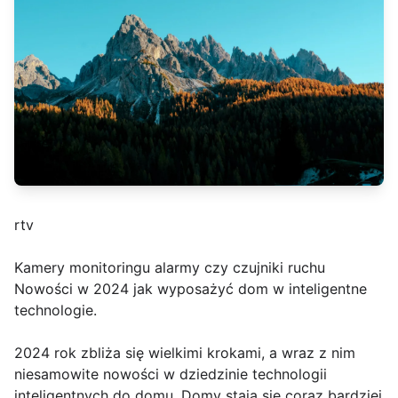
rtv
Kamery monitoringu alarmy czy czujniki ruchu
Nowości w 2024 jak wyposażyć dom w inteligentne
technologie.
2024 rok zbliża się wielkimi krokami, a wraz z nim
niesamowite nowości w dziedzinie technologii
inteligentnych do domu. Domy stają się coraz bardziej