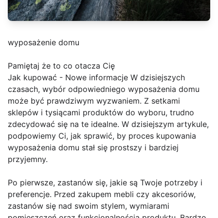
wyposażenie domu
Pamiętaj że to co otacza Cię
Jak kupować - Nowe informacje W dzisiejszych
czasach, wybór odpowiedniego wyposażenia domu
może być prawdziwym wyzwaniem. Z setkami
sklepów i tysiącami produktów do wyboru, trudno
zdecydować się na te idealne. W dzisiejszym artykule,
podpowiemy Ci, jak sprawić, by proces kupowania
wyposażenia domu stał się prostszy i bardziej
przyjemny.
Po pierwsze, zastanów się, jakie są Twoje potrzeby i
preferencje. Przed zakupem mebli czy akcesoriów,
zastanów się nad swoim stylem, wymiarami
pomieszczeń oraz funkcjonalnością produktu. Bardzo