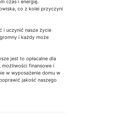
 czas i energię.
wiska, co z kolei przyczyni
i uczynić nasze życie
ogromny i każdy może
ze jest to opłacalne dla
 możliwości finansowe i
anie w wyposażenie domu w
 poprawić jakość naszego