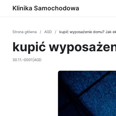
Klinika Samochodowa
Strona główna
/
AGD
/
kupić wyposażenie domu? Jak ek
kupić wyposażen
30.11.-0001
|
AGD