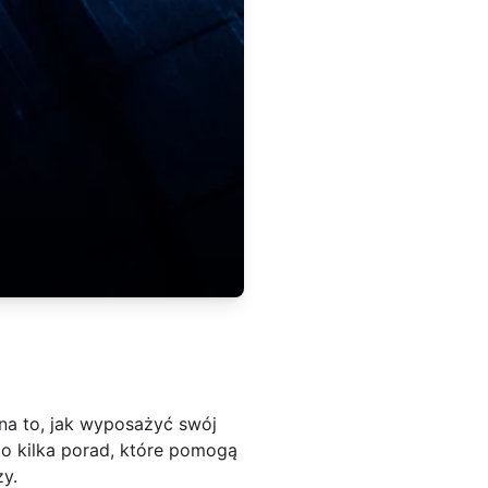
na to, jak wyposażyć swój
o kilka porad, które pomogą
zy.