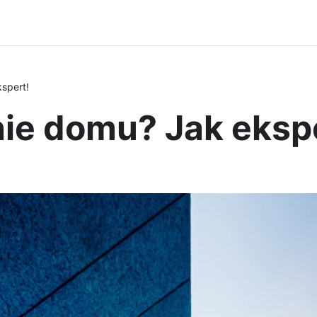
spert!
ie domu? Jak eksp