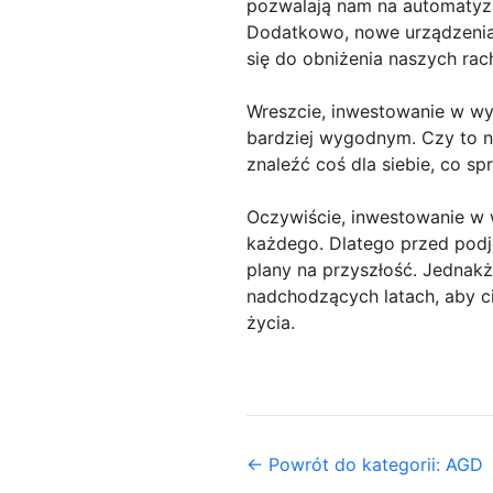
pozwalają nam na automatyz
Dodatkowo, nowe urządzenia 
się do obniżenia naszych ra
Wreszcie, inwestowanie w wy
bardziej wygodnym. Czy to 
znaleźć coś dla siebie, co s
Oczywiście, inwestowanie w 
każdego. Dlatego przed podj
plany na przyszłość. Jednak
nadchodzących latach, aby c
życia.
← Powrót do kategorii: AGD