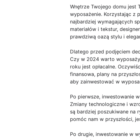
Wnętrze Twojego domu jest T
wyposażenie. Korzystając z 
najbardziej wymagających sp
materiałów i tekstur, design
prawdziwą oazą stylu i elegan
Dlatego przed podjęciem dec
Czy w 2024 warto wyposażyć
roku jest opłacalne. Oczywiś
finansowa, plany na przyszło
aby zainwestować w wyposa
Po pierwsze, inwestowanie w
Zmiany technologiczne i wz
są bardziej poszukiwane na 
pomóc nam w przyszłości, je
Po drugie, inwestowanie w 