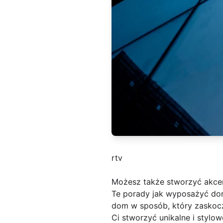
rtv
Możesz także stworzyć akce
Te porady jak wyposażyć dom
dom w sposób, który zaskocz
Ci stworzyć unikalne i stylo