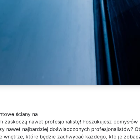
ntowe ściany na
 zaskoczą nawet profesjonalistę! Poszukujesz pomysłów 
y nawet najbardziej doświadczonych profesjonalistów? Ot
we wnętrze, które będzie zachwycać każdego, kto je zobac