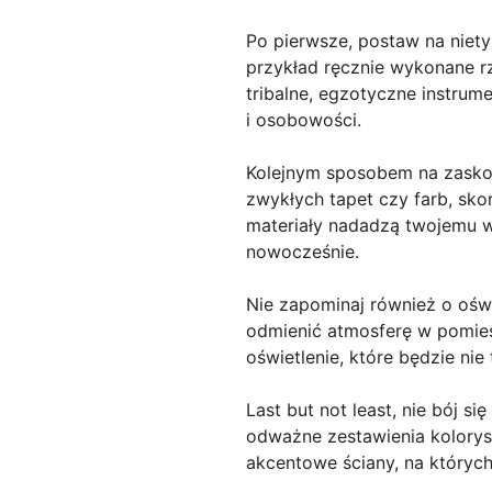
Po pierwsze, postaw na niet
przykład ręcznie wykonane r
tribalne, egzotyczne instru
i osobowości.
Kolejnym sposobem na zaskoc
zwykłych tapet czy farb, sk
materiały nadadzą twojemu wn
nowocześnie.
Nie zapominaj również o oświ
odmienić atmosferę w pomies
oświetlenie, które będzie nie
Last but not least, nie bój 
odważne zestawienia kolorys
akcentowe ściany, na których