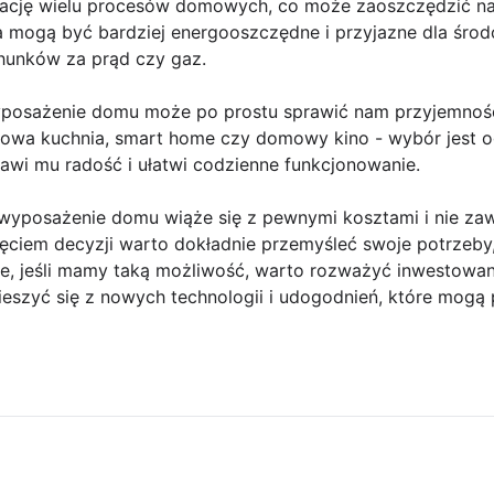
ację wielu procesów domowych, co może zaoszczędzić nam
mogą być bardziej energooszczędne i przyjazne dla środo
chunków za prąd czy gaz.
posażenie domu może po prostu sprawić nam przyjemność 
nowa kuchnia, smart home czy domowy kino - wybór jest 
prawi mu radość i ułatwi codzienne funkcjonowanie.
wyposażenie domu wiąże się z pewnymi kosztami i nie zaws
ęciem decyzji warto dokładnie przemyśleć swoje potrzeby,
że, jeśli mamy taką możliwość, warto rozważyć inwestow
ieszyć się z nowych technologii i udogodnień, które mogą