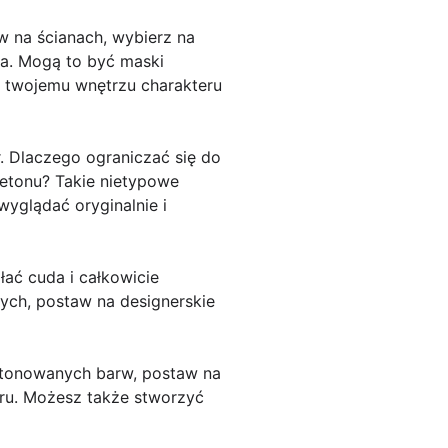
w na ścianach, wybierz na
ta. Mogą to być maski
a twojemu wnętrzu charakteru
. Dlaczego ograniczać się do
betonu? Takie nietypowe
wyglądać oryginalnie i
łać cuda i całkowicie
ych, postaw na designerskie
 stonowanych barw, postaw na
eru. Możesz także stworzyć