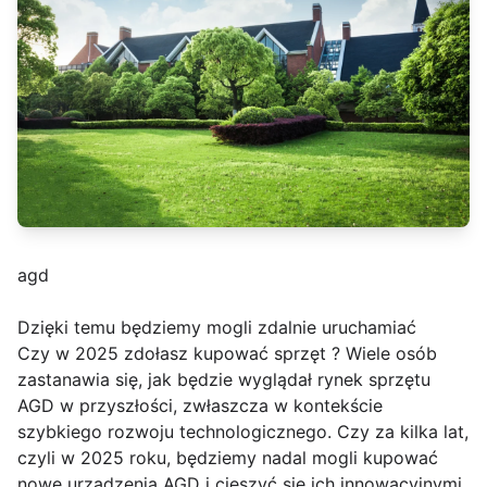
agd
Dzięki temu będziemy mogli zdalnie uruchamiać
Czy w 2025 zdołasz kupować sprzęt ? Wiele osób
zastanawia się, jak będzie wyglądał rynek sprzętu
AGD w przyszłości, zwłaszcza w kontekście
szybkiego rozwoju technologicznego. Czy za kilka lat,
czyli w 2025 roku, będziemy nadal mogli kupować
nowe urządzenia AGD i cieszyć się ich innowacyjnymi