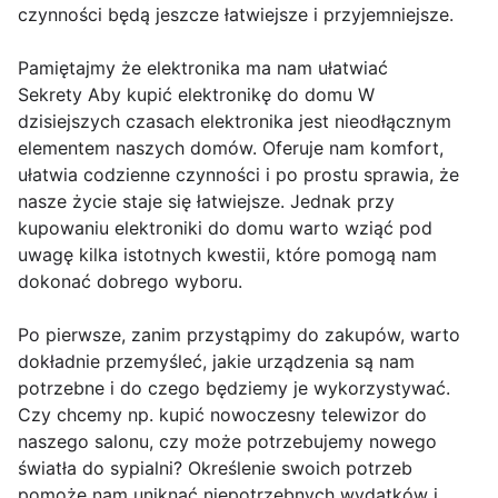
czynności będą jeszcze łatwiejsze i przyjemniejsze.
Pamiętajmy że elektronika ma nam ułatwiać
Sekrety Aby kupić elektronikę do domu W
dzisiejszych czasach elektronika jest nieodłącznym
elementem naszych domów. Oferuje nam komfort,
ułatwia codzienne czynności i po prostu sprawia, że
nasze życie staje się łatwiejsze. Jednak przy
kupowaniu elektroniki do domu warto wziąć pod
uwagę kilka istotnych kwestii, które pomogą nam
dokonać dobrego wyboru.
Po pierwsze, zanim przystąpimy do zakupów, warto
dokładnie przemyśleć, jakie urządzenia są nam
potrzebne i do czego będziemy je wykorzystywać.
Czy chcemy np. kupić nowoczesny telewizor do
naszego salonu, czy może potrzebujemy nowego
światła do sypialni? Określenie swoich potrzeb
pomoże nam uniknąć niepotrzebnych wydatków i