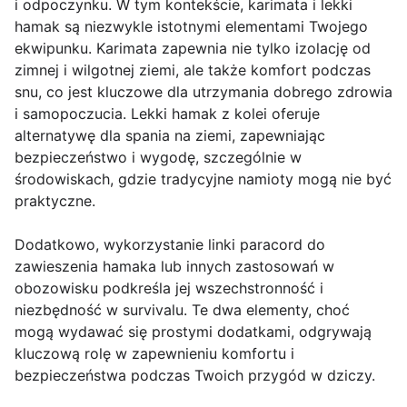
i odpoczynku. W tym kontekście, karimata i lekki
hamak są niezwykle istotnymi elementami Twojego
ekwipunku. Karimata zapewnia nie tylko izolację od
zimnej i wilgotnej ziemi, ale także komfort podczas
snu, co jest kluczowe dla utrzymania dobrego zdrowia
i samopoczucia. Lekki hamak z kolei oferuje
alternatywę dla spania na ziemi, zapewniając
bezpieczeństwo i wygodę, szczególnie w
środowiskach, gdzie tradycyjne namioty mogą nie być
praktyczne.
Dodatkowo, wykorzystanie linki paracord do
zawieszenia hamaka lub innych zastosowań w
obozowisku podkreśla jej wszechstronność i
niezbędność w survivalu. Te dwa elementy, choć
mogą wydawać się prostymi dodatkami, odgrywają
kluczową rolę w zapewnieniu komfortu i
bezpieczeństwa podczas Twoich przygód w dziczy.