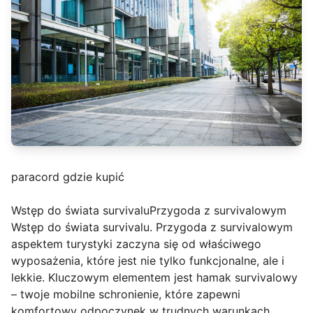
paracord gdzie kupić
Wstęp do świata survivaluPrzygoda z survivalowym
Wstęp do świata survivalu. Przygoda z survivalowym
aspektem turystyki zaczyna się od właściwego
wyposażenia, które jest nie tylko funkcjonalne, ale i
lekkie. Kluczowym elementem jest hamak survivalowy
– twoje mobilne schronienie, które zapewni
komfortowy odpoczynek w trudnych warunkach.