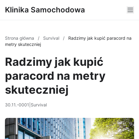
Klinika Samochodowa
Strona główna
/
Survival
/
Radzimy jak kupić paracord na
metry skuteczniej
Radzimy jak kupić
paracord na metry
skuteczniej
30.11.-0001
|
Survival