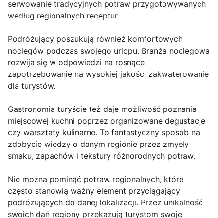
serwowanie tradycyjnych potraw przygotowywanych
według regionalnych receptur.
Podróżujący poszukują również komfortowych
noclegów podczas swojego urlopu. Branża noclegowa
rozwija się w odpowiedzi na rosnące
zapotrzebowanie na wysokiej jakości zakwaterowanie
dla turystów.
Gastronomia turyście też daje możliwość poznania
miejscowej kuchni poprzez organizowane degustacje
czy warsztaty kulinarne. To fantastyczny sposób na
zdobycie wiedzy o danym regionie przez zmysły
smaku, zapachów i tekstury różnorodnych potraw.
Nie można pominąć potraw regionalnych, które
często stanowią ważny element przyciągający
podróżujących do danej lokalizacji. Przez unikalność
swoich dań regiony przekazują turystom swoje