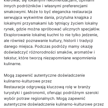
kierować się lokalnymi rekomendacjami, opiniami
innych podróżników i własnymi preferencjami
smakowymi. Może to być elegancka restauracja
serwująca wykwintne dania, przytulna knajpka z
lokalnymi przysmakami lub tętniący życiem lokalny
rynek, gdzie można spróbować ulicznych specjałów.
Eksplorowanie lokalnej kuchni to nie tylko jedzenie,
ale również poznawanie kultury, historii i tradycji
danego miejsca. Podczas podróży mamy okazję
doświadczyć różnorodności smaków, aromatów i
tekstur, które tworzą niezapomniane wspomnienia
kulinarne.
Mogą zapewnić autentyczne doświadczenie
kulinarno-kulturowe przez
Restauracje odgrywają kluczową rolę w branży
turystyki i gastronomii, oferując podróżnym szeroki
wybór potraw regionalnych. Mogą zapewnić
autentyczne doświadczenie kulinarno-kulturowe przez