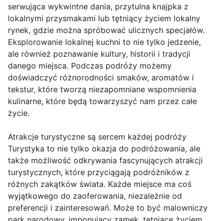
serwująca wykwintne dania, przytulna knajpka z
lokalnymi przysmakami lub tętniący życiem lokalny
rynek, gdzie można spróbować ulicznych specjałów.
Eksplorowanie lokalnej kuchni to nie tylko jedzenie,
ale również poznawanie kultury, historii i tradycji
danego miejsca. Podczas podróży możemy
doświadczyć różnorodności smaków, aromatów i
tekstur, które tworzą niezapomniane wspomnienia
kulinarne, które będą towarzyszyć nam przez całe
życie.
Atrakcje turystyczne są sercem każdej podróży
Turystyka to nie tylko okazja do podróżowania, ale
także możliwość odkrywania fascynujących atrakcji
turystycznych, które przyciągają podróżników z
różnych zakątków świata. Każde miejsce ma coś
wyjątkowego do zaoferowania, niezależnie od
preferencji i zainteresowań. Może to być malowniczy
park narodowy, imponujący zamek, tętniące życiem