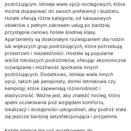
podróżującym. Istnieje wiele opcji noclegowych, które
można dopasować do swoich preferencji i budżetu.
Hotele oferują różne kategorie, od luksusowych
obiektów z pełnym zakresem usług po bardziej
przystępne cenowo hotele średniej klasy.
Apartamenty są doskonałym rozwiązaniem dla rodzin
lub większych grup podróżujących, które potrzebują
przestrzeni i niezależności. Hostele są popularne
wśród młodszych podróżników, oferując ekonomiczne
rozwiązanie i możliwość spotkania innych
podróżujących. Dodatkowo, istnieje wiele innych
opcji, takich jak pensjonaty, domki letniskowe czy
kempingi, które zapewniają różnorodność i
elastyczność. Ważne jest, aby znaleźć nocleg, który
spełni oczekiwania pod względem komfortu,
lokalizacji i dostępności udogodnień, aby podróż stała
się jeszcze bardziej satysfakcjonująca i przyjemna.
Każde miejsce ma coś wyjątkowego do