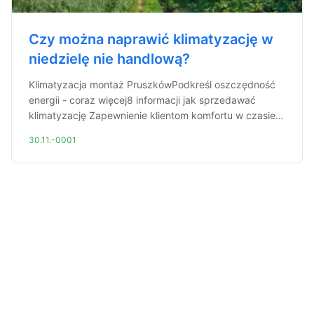
Czy można naprawić klimatyzację w
niedzielę nie handlową?
Klimatyzacja montaż PruszkówPodkreśl oszczędność
energii - coraz więcej8 informacji jak sprzedawać
klimatyzację Zapewnienie klientom komfortu w czasie...
30.11.-0001