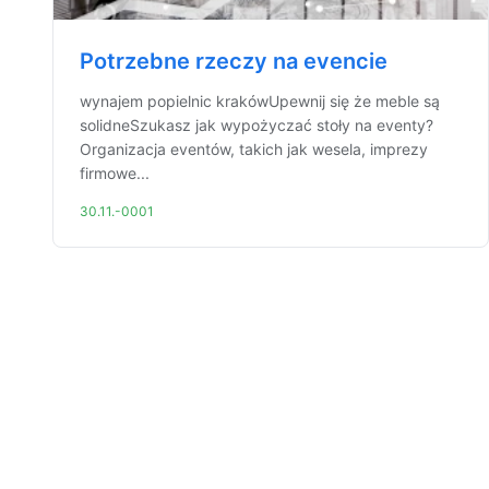
Potrzebne rzeczy na evencie
wynajem popielnic krakówUpewnij się że meble są
solidneSzukasz jak wypożyczać stoły na eventy?
Organizacja eventów, takich jak wesela, imprezy
firmowe...
30.11.-0001