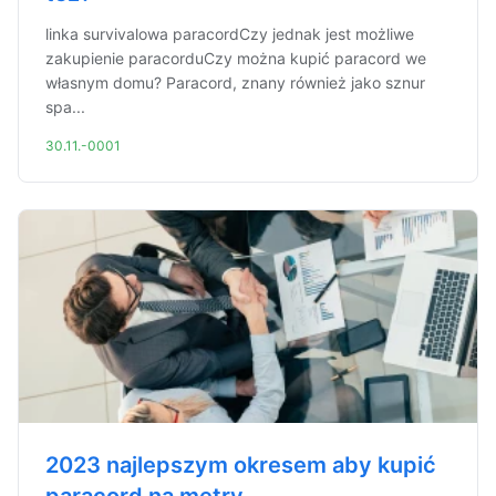
linka survivalowa paracordCzy jednak jest możliwe
zakupienie paracorduCzy można kupić paracord we
własnym domu? Paracord, znany również jako sznur
spa...
30.11.-0001
2023 najlepszym okresem aby kupić