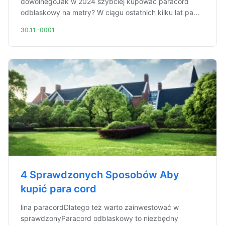
dowolnegoJak w 2024 szybciej kupować paracord
odblaskowy na metry? W ciągu ostatnich kilku lat pa...
30.11.-0001
4 Sprawdzonych Sposobów Aby
kupić para cord
lina paracordDlatego też warto zainwestować w
sprawdzonyParacord odblaskowy to niezbędny