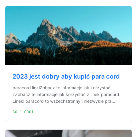
2023 jest dobry aby kupić para cord
paracord linkiZobacz te informacje jak korzystać
zZobacz te informacje jak korzystać z linek paracord
Lineki paracord to wszechstronny i niezwykle prz...
30.11.-0001