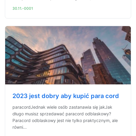
30.11.-0001
2023 jest dobry aby kupić para cord
paracordJednak wiele osób zastanawia się jakJak
długo musisz sprzedawać paracord odblaskowy?
Paracord odblaskowy jest nie tylko praktycznym, ale
równi...