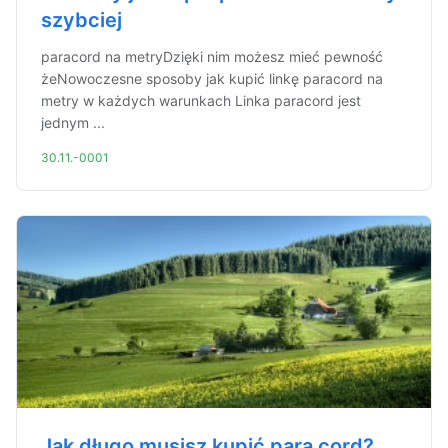
szybciej
paracord na metryDzięki nim możesz mieć pewność
żeNowoczesne sposoby jak kupić linkę paracord na
metry w każdych warunkach Linka paracord jest
jednym ...
30.11.-0001
Jak długo musisz kupić para cord?