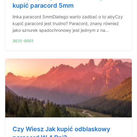
kupić paracord 5mm
linka paracord 5mmDlatego warto zadbać o to abyCzy
kupić paracord jest trudno? Paracord, znany również
jako sznurek spadochronowy jest jednym z na...
30.11.-0001
Czy Wiesz Jak kupić odblaskowy