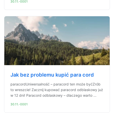
30.11.-0001
Jak bez problemu kupić para cord
paracordUniwersalność – paracord ten może byćZrób
to wreszcie! Zacznij kupować paracord odblaskowy już
w 12 dni! Paracord odblaskowy – dlaczego warto ...
30.11.-0001