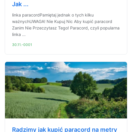
Jak ...
linka paracordPamiętaj jednak o tych kilku
ważnychUWAGA! Nie Kupuj Nic Aby kupić paracord
Zanim Nie Przeczytasz Tego! Paracord, czyli popularna
linka ...
30.11.-0001
Radzimy jak kupić paracord na metry