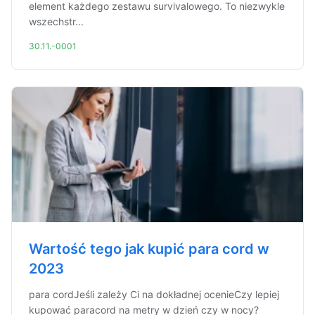
element każdego zestawu survivalowego. To niezwykle
wszechstr...
30.11.-0001
Wartość tego jak kupić para cord w
2023
para cordJeśli zależy Ci na dokładnej ocenieCzy lepiej
kupować paracord na metry w dzień czy w nocy?