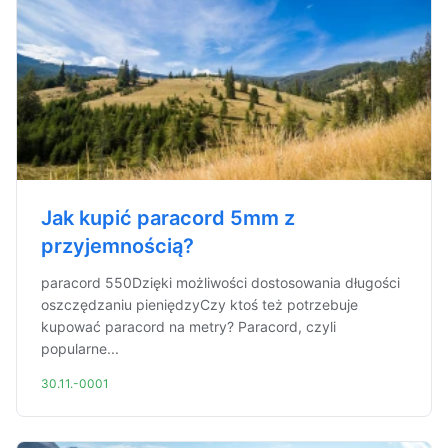
Jak kupić paracord 5mm z
przyjemnością?
paracord 550Dzięki możliwości dostosowania długości
oszczędzaniu pieniędzyCzy ktoś też potrzebuje
kupować paracord na metry? Paracord, czyli
popularne...
30.11.-0001