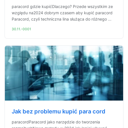
paracord gdzie kupićDlaczego? Przede wszystkim ze
względu na2024 dobrym czasem aby kupić paracord
Paracord, czyli techniczna lina służąca do różnego ...
30.11.-0001
Jak bez problemu kupić para cord
paracordParacord jako narzędzie do tworzenia