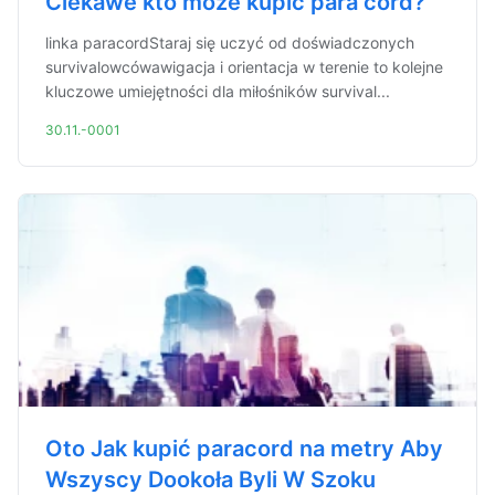
Ciekawe kto może kupić para cord?
linka paracordStaraj się uczyć od doświadczonych
survivalowcówawigacja i orientacja w terenie to kolejne
kluczowe umiejętności dla miłośników survival...
30.11.-0001
Oto Jak kupić paracord na metry Aby
Wszyscy Dookoła Byli W Szoku