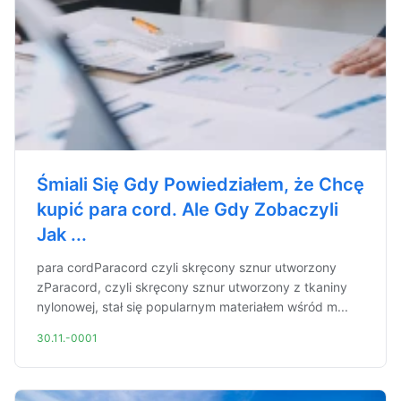
Śmiali Się Gdy Powiedziałem, że Chcę
kupić para cord. Ale Gdy Zobaczyli
Jak ...
para cordParacord czyli skręcony sznur utworzony
zParacord, czyli skręcony sznur utworzony z tkaniny
nylonowej, stał się popularnym materiałem wśród m...
30.11.-0001