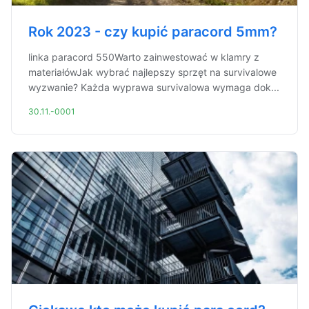
Rok 2023 - czy kupić paracord 5mm?
linka paracord 550Warto zainwestować w klamry z
materiałówJak wybrać najlepszy sprzęt na survivalowe
wyzwanie? Każda wyprawa survivalowa wymaga dok...
30.11.-0001