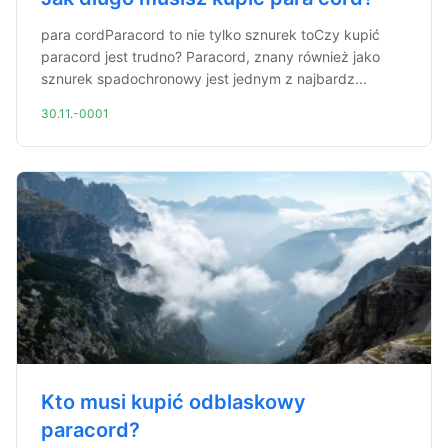
para cordParacord to nie tylko sznurek toCzy kupić
paracord jest trudno? Paracord, znany również jako
sznurek spadochronowy jest jednym z najbardz...
30.11.-0001
Kto musi kupić odblaskowy
paracord?