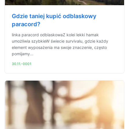
Gdzie taniej kupić odblaskowy
paracord?
linka paracord odblaskowaZ kolei lekki hamak
umożliwia szybkieW świecie survivalu, gdzie każdy
element wyposażenia ma swoje znaczenie, często
pomijamy...
30.11.-0001