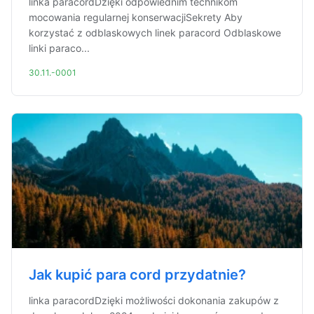
linka paracordDzięki odpowiednim technikom
mocowania regularnej konserwacjiSekrety Aby
korzystać z odblaskowych linek paracord Odblaskowe
linki paraco...
30.11.-0001
Jak kupić para cord przydatnie?
linka paracordDzięki możliwości dokonania zakupów z