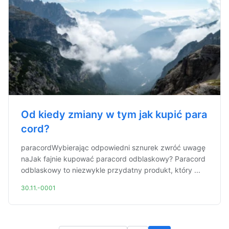
Od kiedy zmiany w tym jak kupić para
cord?
paracordWybierając odpowiedni sznurek zwróć uwagę
naJak fajnie kupować paracord odblaskowy? Paracord
odblaskowy to niezwykle przydatny produkt, który ...
30.11.-0001