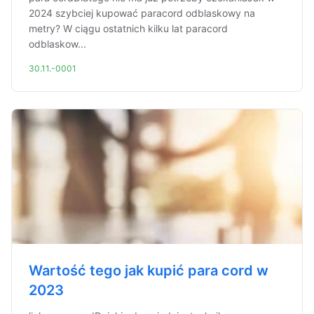
2024 szybciej kupować paracord odblaskowy na
metry? W ciągu ostatnich kilku lat paracord
odblaskow...
30.11.-0001
Wartość tego jak kupić para cord w
2023