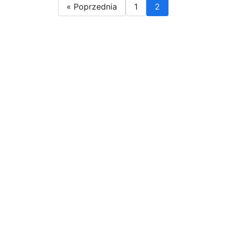
« Poprzednia
1
2